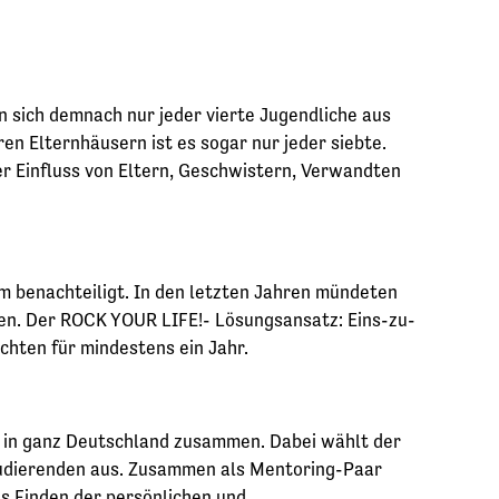
nn sich demnach nur jeder vierte Jugendliche aus
en Elternhäusern ist es sogar nur jeder siebte.
er Einfluss von Eltern, Geschwistern, Verwandten
m benachteiligt. In den letzten Jahren mündeten
nden. Der ROCK YOUR LIFE!- Lösungsansatz: Eins-zu-
hten für mindestens ein Jahr.
 in ganz Deutschland zusammen. Dabei wählt der
tudierenden aus. Zusammen als Mentoring-Paar
s Finden der persönlichen und