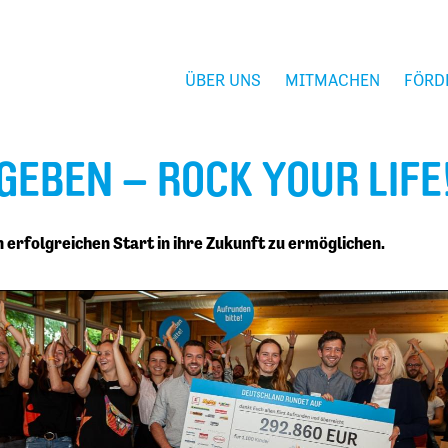
ÜBER UNS
MITMACHEN
FÖRD
GEBEN – ROCK YOUR LIFE
 erfolgreichen Start in ihre Zukunft zu ermöglichen.