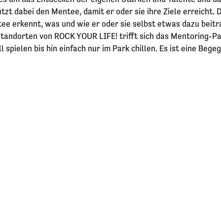
tzt dabei den Mentee, damit er oder sie ihre Ziele erreicht. 
tee erkennt, was und wie er oder sie selbst etwas dazu beit
 Standorten von ROCK YOUR LIFE! trifft sich das Mentoring-
spielen bis hin einfach nur im Park chillen. Es ist eine Beg