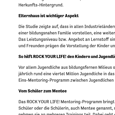
Herkunfts-Hintergrund.
Elternhaus ist wichtiger Aspekt
Die Studie zeigte auf, dass in allen Industrielände
einer bildungsnahen Familie vorstellen, eine weite
Das Leistungsniveau bzw. Angebot an Lernstoff sin
und Freunden prägen die Vorstellung der Kinder un
So hilft ROCK YOUR LIFE! den Kindern und Jugendl
Vor allem Jugendliche aus bildungsfernen Milieus 
jährlich rund eine viertel Million Jugendliche in
Eins-Mentoring-Programm zwischen Jugendlichen un
Vom Schüler zum Mentee
Das ROCK YOUR LIFE! Mentoring-Programm bringt S
Schüler oder die Schülerin, auch Mentee genannt
nehmen sie an mehreren Trainings teil. Dabei geht