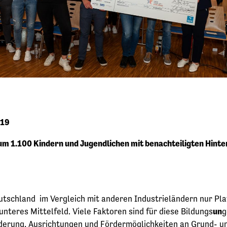
019
 1.100 Kindern und Jugendlichen mit benachteiligten Hinterg
tschland im Vergleich mit anderen Industrieländern nur Plat
nteres Mittelfeld. Viele Faktoren sind für diese Bildungs
un
g
örderung, Ausrichtungen und Fördermöglichkeiten an Grund- 