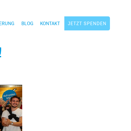
ERUNG
BLOG
KONTAKT
JETZT SPENDEN
!