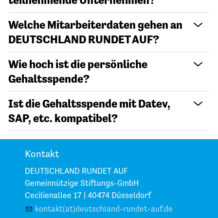
Welche Mitarbeiterdaten gehen an
DEUTSCHLAND RUNDET AUF?
Wie hoch ist die persönliche
Gehaltsspende?
Ist die Gehaltsspende mit Datev,
SAP, etc. kompatibel?
Kontakt
DEUTSCHLAND RUNDET AUF
Gemeinnützige Stiftungs-GmbH
Cecilienallee 17 |
40474 Düsseldorf
kontakt(at)deutschland-rundet-auf.de