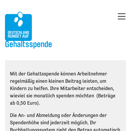
ÜBER UNS
Gehaltsspende
MITMACHEN
FÖRDERUNG
Mit der Gehaltsspende können Arbeitnehmer
BLOG
regelmäßig einen kleinen Beitrag leisten, um
Kindern zu helfen. Ihre Mitarbeiter entscheiden,
KONTAKT
wieviel sie monatlich spenden möchten (Beträge
ab 0,50 Euro).
JETZT SPENDEN
Die An- und Abmeldung oder Änderungen der
Spendenhöhe sind jederzeit möglich. Ihr
Buchhaltungssystem zieht den Betrag automatisch