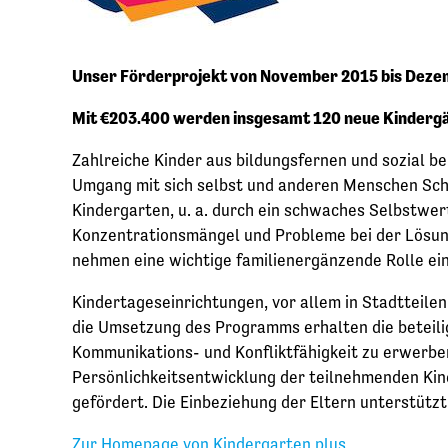
Unser Förderprojekt von November 2015 bis Dez
Mit €203.400 werden insgesamt 120 neue Kindergär
Zahlreiche Kinder aus bildungsfernen und sozial be
Umgang mit sich selbst und anderen Menschen Schwi
Kindergarten, u. a. durch ein schwaches Selbstwer
Konzentrationsmängel und Probleme bei der Lösung 
nehmen eine wichtige familienergänzende Rolle ein,
Kindertageseinrichtungen, vor allem in Stadtteile
die Umsetzung des Programms erhalten die beteili
Kommunikations- und Konfliktfähigkeit zu erwerbe
Persönlichkeitsentwicklung der teilnehmenden Kind
gefördert. Die Einbeziehung der Eltern unterstützt
Zur Homepage von Kindergarten plus