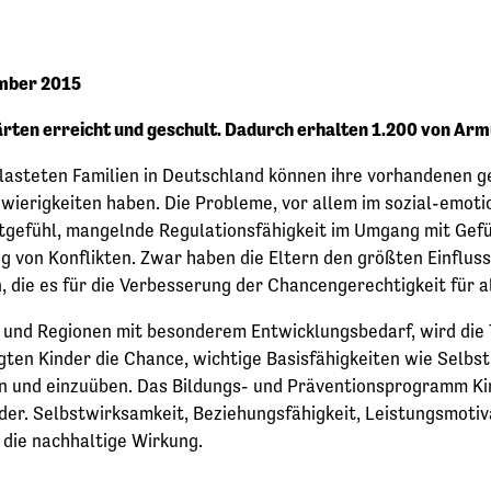
ember 2015
ten erreicht und geschult. Dadurch erhalten 1.200 von Armu
lasteten Familien in Deutschland können ihre vorhandenen gei
erigkeiten haben. Die Probleme, vor allem im sozial-emotion
tgefühl, mangelnde Regulationsfähigkeit im Umgang mit Gefü
von Konflikten. Zwar haben die Eltern den größten Einfluss 
 die es für die Verbesserung der Chancengerechtigkeit für al
n und Regionen mit besonderem Entwicklungsbedarf, wird die
gten Kinder die Chance, wichtige Basisfähigkeiten wie Sel
n und einzuüben. Das Bildungs- und Präventionsprogramm Ki
er. Selbstwirksamkeit, Beziehungsfähigkeit, Leistungsmotivat
 die nachhaltige Wirkung.