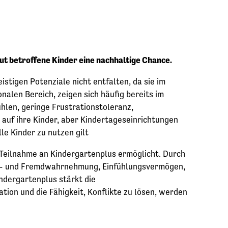
t betroffene Kinder eine nachhaltige Chance.
stigen Potenziale nicht entfalten, da sie im
alen Bereich, zeigen sich häufig bereits im
hlen, geringe Frustrationstoleranz,
auf ihre Kinder, aber Kindertageseinrichtungen
le Kinder zu nutzen gilt
 Teilnahme an Kindergartenplus ermöglicht. Durch
bst- und Fremdwahrnehmung, Einfühlungsvermögen,
ndergartenplus stärkt die
ion und die Fähigkeit, Konflikte zu lösen, werden