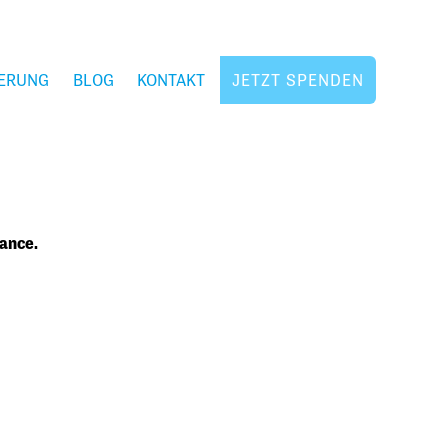
ERUNG
BLOG
KONTAKT
JETZT SPENDEN
ance.