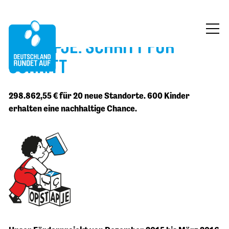
OPSTAPJE: SCHRITT FÜR
ÜBER UNS
SCHRITT
MITMACHEN
298.862,55 € für 20 neue Standorte. 600 Kinder
FÖRDERUNG
erhalten eine nachhaltige Chance.
BLOG
KONTAKT
JETZT SPENDEN