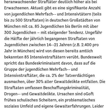
heranwachsender Straftäter deutlich höher als bei
Erwachsenen. Aktuell gibt es eine signifikante Anzahl
von jugendlichen Mehrfach-­‐ und Intensivtätern (teils
bis zu 500 Straftaten) in deutschen Großstädten von
München mit ca. 85 Jugendlichen bis Berlin mit über
300 Jugendlichen – mit steigender Tendenz. Ungefähr
die Hälfte der jährlich begangenen Straftaten von
Jugendlichen zwischen 14-­‐21 Jahren (z.B. 2.400 pro
Jahr in München) wird von diesen bereits amtlich
bekannten 85 Intensivstraftätern verübt. Bundesweit
spricht das Bundeskriminalamt davon, dass auf die
Gruppe der jugendlichen Mehrfach-­‐ und
Intensivstraftäter, die ca. 2% der Tatverdächtigen
ausmachen, über 30% aller Gewaltdelikte entfallen. Die
Straftaten umfassen Beschaffungskriminalität,
Drogen-­‐ und Gewaltdelikte. Ursachen sind oGoft
frühes schulisches Scheitern, ein problematisches
soziales Umfeld und eigene Gewalterfahrungen. Leider