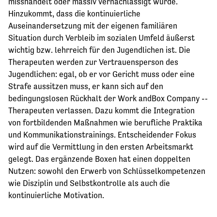
misshandelt oder massiv vernachlässigt wurde.
Hinzukommt, dass die kontinuierliche
Auseinandersetzung mit der eigenen familiären
Situation durch Verbleib im sozialen Umfeld äußerst
wichtig bzw. lehrreich für den Jugendlichen ist. Die
Therapeuten werden zur Vertrauensperson des
Jugendlichen: egal, ob er vor Gericht muss oder eine
Strafe aussitzen muss, er kann sich auf den
bedingungslosen Rückhalt der Work andBox Company -­‐
Therapeuten verlassen. Dazu kommt die Integration
von fortbildenden Maßnahmen wie berufliche Praktika
und Kommunikationstrainings. Entscheidender Fokus
wird auf die Vermittlung in den ersten Arbeitsmarkt
gelegt. Das ergänzende Boxen hat einen doppelten
Nutzen: sowohl den Erwerb von Schlüsselkompetenzen
wie Disziplin und Selbstkontrolle als auch die
kontinuierliche Motivation.