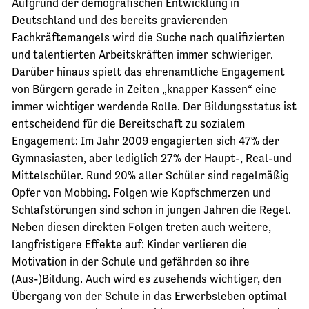
Aufgrund der demografischen Entwicklung in
Deutschland und des bereits gravierenden
Fachkräftemangels wird die Suche nach qualifizierten
und talentierten Arbeitskräften immer schwieriger.
Darüber hinaus spielt das ehrenamtliche Engagement
von Bürgern gerade in Zeiten „knapper Kassen“ eine
immer wichtiger werdende Rolle. Der Bildungsstatus ist
entscheidend für die Bereitschaft zu sozialem
Engagement: Im Jahr 2009 engagierten sich 47% der
Gymnasiasten, aber lediglich 27% der Haupt-, Real-und
Mittelschüler. Rund 20% aller Schüler sind regelmäßig
Opfer von Mobbing. Folgen wie Kopfschmerzen und
Schlafstörungen sind schon in jungen Jahren die Regel.
Neben diesen direkten Folgen treten auch weitere,
langfristigere Effekte auf: Kinder verlieren die
Motivation in der Schule und gefährden so ihre
(Aus-)Bildung. Auch wird es zusehends wichtiger, den
Übergang von der Schule in das Erwerbsleben optimal