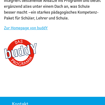
integriert bestehende Ansätze ins Programm und bietet
ergänzend alles unter einem Dach an, was Schule
besser macht –ein starkes pädagogisches Kompetenz-
Paket für Schüler, Lehrer und Schule.
Zur Homepage von buddY
Kontakt