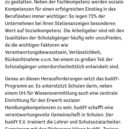
zu gestalten. Neben der Fachkompetenz werden soziale
Kompetenzen für einen erfolgreichen Einstieg in das
Berufsleben immer wichtiger: So legen 72% der
Unternehmen bei ihren Stellenanzeigen besonderen
Wert auf Sozialkompetenz. Die Arbeitgeber sind mit den
Qualitäten der Schulabgänger häufig sehr unzufrieden,
da die wichtigen Faktoren wie
Verantwortungsbewusstsein, Verlässlichkeit,
Rücksichtnahme u.v.m. bei einem zu großen Teil der
Schulabgänger unterdurchschnittlich entwickelt sind.
Genau an diesen Herausforderungen setzt das buddY-
Programm an. Es unterstützt Schulen darin, neben
einem Ort für Wissensvermittlung auch eine zentrale
Einrichtung für den Erwerb sozialer
Handlungskompetenzen zu sein. buddY schafft eine
verantwortungsvolle Gemeinschaft in Schulen. Der
buddY E.V. trainiert die Lehrer und Schulsozialarbeiter.
Gemeinsam mit den Pädagogen klären buddY- Trainer