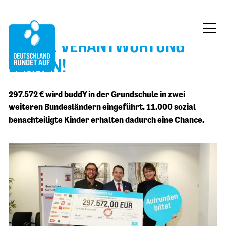
BUDDY: VERANTWORTUNG
ÜBER UNS
LERNEN!
MITMACHEN
297.572 € wird buddY in der Grundschule in zwei
FÖRDERUNG
weiteren Bundesländern eingeführt. 11.000 sozial
benachteiligte Kinder erhalten dadurch eine Chance.
BLOG
KONTAKT
JETZT SPENDEN