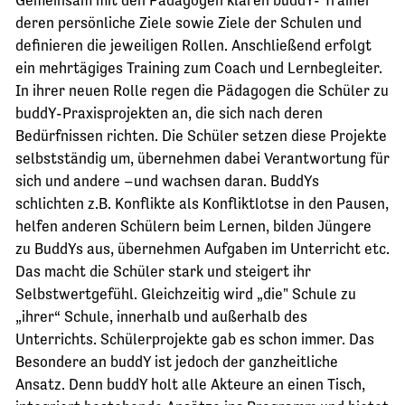
deren persönliche Ziele sowie Ziele der Schulen und
definieren die jeweiligen Rollen. Anschließend erfolgt
ein mehrtägiges Training zum Coach und Lernbegleiter.
In ihrer neuen Rolle regen die Pädagogen die Schüler zu
buddY-Praxisprojekten an, die sich nach deren
Bedürfnissen richten. Die Schüler setzen diese Projekte
selbstständig um, übernehmen dabei Verantwortung für
sich und andere –und wachsen daran. BuddYs
schlichten z.B. Konflikte als Konfliktlotse in den Pausen,
helfen anderen Schülern beim Lernen, bilden Jüngere
zu BuddYs aus, übernehmen Aufgaben im Unterricht etc.
Das macht die Schüler stark und steigert ihr
Selbstwertgefühl. Gleichzeitig wird „die" Schule zu
„ihrer“ Schule, innerhalb und außerhalb des
Unterrichts. Schülerprojekte gab es schon immer. Das
Besondere an buddY ist jedoch der ganzheitliche
Ansatz. Denn buddY holt alle Akteure an einen Tisch,