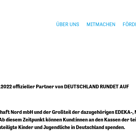
ÜBER UNS
MITMACHEN
FÖRD
.2022 offizieller Partner von DEUTSCHLAND RUNDET AUF
schaft Nord mbH und der Großteil der dazugehörigen EDEK
 diesem Zeitpunkt können Kund:innen an den Kassen der t
chteiligte Kinder und Jugendliche in Deutschland spenden.