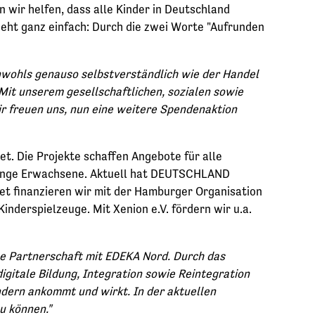
n wir helfen, dass alle Kinder in Deutschland
eht ganz einfach: Durch die zwei Worte "Aufrunden
inwohls genauso selbstverständlich wie der Handel
Mit unserem gesellschaftlichen, sozialen sowie
ir freuen uns, nun eine weitere Spendenaktion
. Die Projekte schaffen Angebote für alle
d junge Erwachsene. Aktuell hat DEUTSCHLAND
ret finanzieren wir mit der Hamburger Organisation
inderspielzeuge. Mit Xenion e.V. fördern wir u.a.
ue Partnerschaft mit EDEKA Nord. Durch das
gitale Bildung, Integration sowie Reintegration
ndern ankommt und wirkt. In der aktuellen
u können."