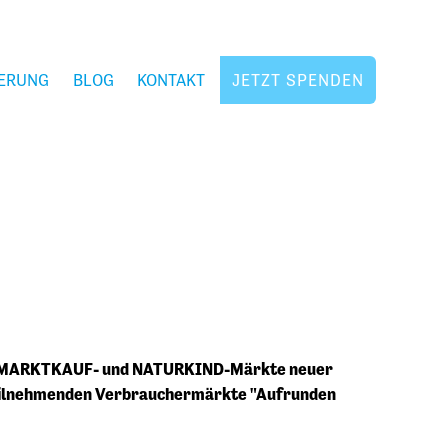
ERUNG
BLOG
KONTAKT
JETZT SPENDEN
A-, MARKTKAUF- und NATURKIND-Märkte neuer
eilnehmenden Verbrauchermärkte "Aufrunden