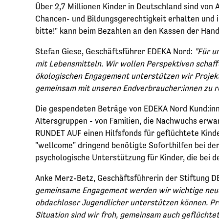
Über 2,7 Millionen Kinder in Deutschland sind von 
Chancen- und Bildungsgerechtigkeit erhalten und 
bitte!" kann beim Bezahlen an den Kassen der Han
Stefan Giese, Geschäftsführer EDEKA Nord:
"Für u
mit Lebensmitteln. Wir wollen Perspektiven schaff
ökologischen Engagement unterstützen wir Projekte
gemeinsam mit unseren Endverbraucher:innen zu r
Die gespendeten Beträge von EDEKA Nord Kund:inne
Altersgruppen - von Familien, die Nachwuchs erwa
RUNDET AUF einen Hilfsfonds für geflüchtete Kinde
"wellcome" dringend benötigte Soforthilfen bei der
psychologische Unterstützung für Kinder, die bei d
Anke Merz-Betz, Geschäftsführerin der Stiftun
gemeinsame Engagement werden wir wichtige neue Pr
obdachloser Jugendlicher unterstützen können. Proj
Situation sind wir froh, gemeinsam auch geflüchtet